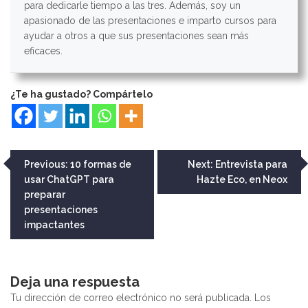
para dedicarle tiempo a las tres. Además, soy un
apasionado de las presentaciones e imparto cursos para
ayudar a otros a que sus presentaciones sean más
eficaces.
¿Te ha gustado? Compártelo
Navegación
Previous:
10 formas de
Next:
Entrevista para
usar ChatGPT para
Hazte Eco, en Neox
de
preparar
entradas
presentaciones
impactantes
Deja una respuesta
Tu dirección de correo electrónico no será publicada.
Los