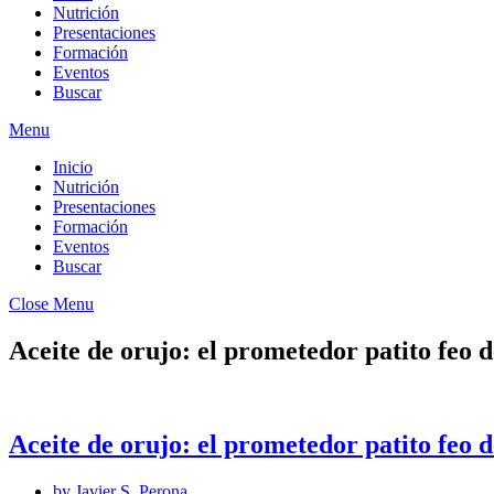
Nutrición
Presentaciones
Formación
Eventos
Buscar
Menu
Inicio
Nutrición
Presentaciones
Formación
Eventos
Buscar
Close Menu
Aceite de orujo: el prometedor patito feo de
Aceite de orujo: el prometedor patito feo de
by
Javier S. Perona