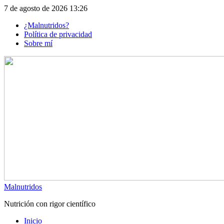
Skip
7 de agosto de 2026 13:26
to
¿Malnutridos?
content
Política de privacidad
Sobre mí
Malnutridos
Nutrición con rigor científico
Inicio