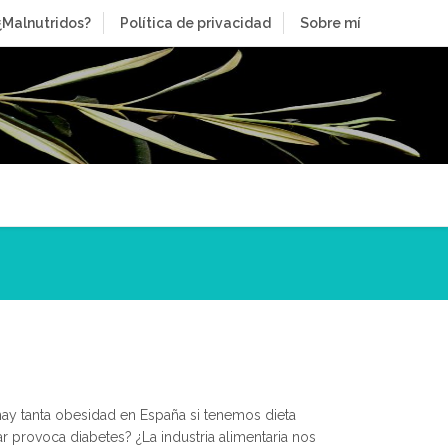
¿Malnutridos?
Política de privacidad
Sobre mí
ay tanta obesidad en España si tenemos dieta
provoca diabetes? ¿La industria alimentaria nos