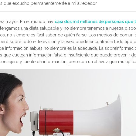
s que escucho permanentemente a mi alrededor.
 vez mayor. En el mundo hay
casi dos mil millones de personas que
to tengamos una dieta saludable y no siempre tenemos a nuestra dispo
os, no siempre es fácil saber de quién fiarse. Los medios de comunica
, pero sobre todo el televisión y la web puede encontrarse todo tipo
s de información fiables no siempre es la adecuada. La sobreinformac
que cuelgan información falsa o insuficiente que puede provenir de
consejero y fuente de información, pero con un altavoz que multiplica e