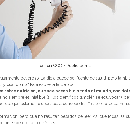
Licencia CCO / Public domain
rticularmente peligroso. La dieta puede ser fuente de salud, pero t
y cuándo no? Para eso está la ciencia.
ca sobre nutrición, que sea accesible a todo el mundo, con dat
ia no siempre es infalible (sí, los científicos también se equivocan),
 del que estamos dispuestos a concederle). Y eso es precisamente lo 
ormación, pero que no resulten pesados de leer. Así que todas las s
ación. Espero que lo disfrutes.