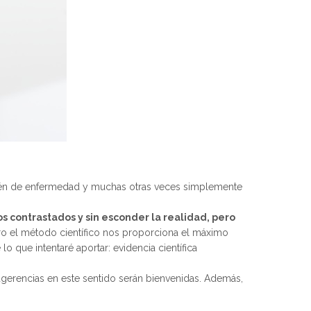
ambién de enfermedad y muchas otras veces simplemente
os contrastados y sin esconder la realidad, pero
 pero el método científico nos proporciona el máximo
que intentaré aportar: evidencia científica
ugerencias en este sentido serán bienvenidas. Además,