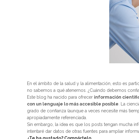
En el ámbito de la salud y la alimentación, esto es pa
no sabemos a qué atenernos. ¿Cuándo debemos confiar 
Este blog ha nacido para ofrecer
información científi
con un lenguaje lo más accesible posible
. La cienc
grado de confianza (aunque a veces necesite más tiempo
apropiadamente referenciada.
Sin embargo, la idea es que los posts tengan mucha inf
intentaré dar datos de otras fuentes para ampliar inform
¿Te ha gustado? Compártelo