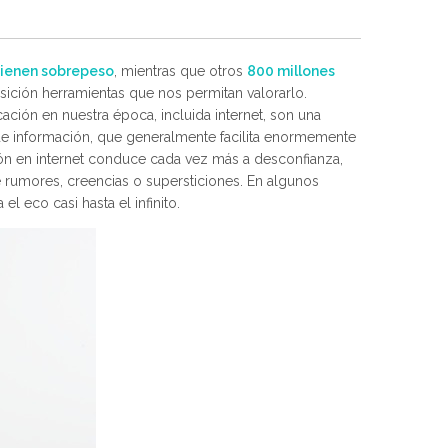
 tienen sobrepeso
, mientras que otros
800 millones
sición herramientas que nos permitan valorarlo.
ción en nuestra época, incluida internet, son una
 de información, que generalmente facilita enormemente
ión en internet conduce cada vez más a desconfianza,
 rumores, creencias o supersticiones. En algunos
l eco casi hasta el infinito.