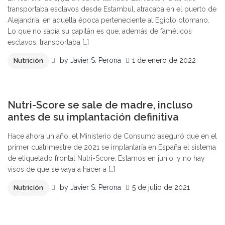
transportaba esclavos desde Estambul, atracaba en el puerto de
Alejandría, en aquella época perteneciente al Egipto otomano.
Lo que no sabía su capitán es que, además de famélicos
esclavos, transportaba […]
by
Javier S. Perona
1 de enero de 2022
Nutrición
1
Nutri-Score se sale de madre, incluso
antes de su implantación definitiva
Hace ahora un año, el Ministerio de Consumo aseguró que en el
primer cuatrimestre de 2021 se implantaría en España el sistema
de etiquetado frontal Nutri-Score. Estamos en junio, y no hay
visos de que se vaya a hacer a […]
by
Javier S. Perona
5 de julio de 2021
Nutrición