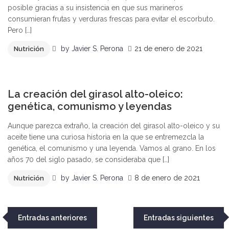
posible gracias a su insistencia en que sus marineros
consumieran frutas y verduras frescas para evitar el escorbuto.
Pero […]
by
Javier S. Perona
21 de enero de 2021
Nutrición
1
La creación del girasol alto-oleico:
genética, comunismo y leyendas
Aunque parezca extraño, la creación del girasol alto-oleico y su
aceite tiene una curiosa historia en la que se entremezcla la
genética, el comunismo y una leyenda. Vamos al grano. En los
años 70 del siglo pasado, se consideraba que […]
by
Javier S. Perona
8 de enero de 2021
Nutrición
Navegación
Entradas anteriores
Entradas siguientes