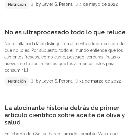
by
Javier S. Perona
4 de mayo de 2022
Nutrición
2
No es ultraprocesado todo lo que reluce
No resulta nada fácil distinguir un alimento ultraprocesado del
que no lo es. Por supuesto, todo el mundo entiende que los
alimentos frescos, como carne, pescado, verduras, frutas o
huevos no lo son, mientras que los alimentos listos para
consumir […]
by
Javier S. Perona
31 de marzo de 2022
Nutrición
1
La alucinante historia detrás de primer
artículo científico sobre aceite de oliva y
salud
En febrero de 1791, un barco llamado L’amiable Maria, que