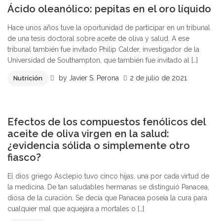
0
Ácido oleanólico: pepitas en el oro líquido
Hace unos años tuve la oportunidad de participar en un tribunal
de una tesis doctoral sobre aceite de oliva y salud. A ese
tribunal también fue invitado Philip Calder, investigador de la
Universidad de Southampton, que también fue invitado al […]
by
Javier S. Perona
2 de julio de 2021
Nutrición
0
Efectos de los compuestos fenólicos del
aceite de oliva virgen en la salud:
¿evidencia sólida o simplemente otro
fiasco?
El dios griego Asclepio tuvo cinco hijas, una por cada virtud de
la medicina. De tan saludables hermanas se distinguió Panacea,
diosa de la curación. Se decía que Panacea poseía la cura para
cualquier mal que aquejara a mortales o […]