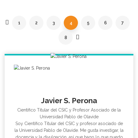
de
entradas
1
2
3
4
5
6
7
8
Javier S. Perona
Científico Titular del CSIC y Profesor Asociado de la
Universidad Pablo de Olavide
Soy Científico Titular del CSIC y profesor asociado de
la Universidad Pablo de Olavide. Me gusta investigar, la
docencia y la divulgación, así que hago lo que puedo