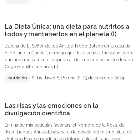
0
La Dieta Única: una dieta para nutrirlos a
todos y mantenerlos en el planeta (I)
Escena de El Señor de los Anillos: Frodo Bolsón en la casa de
Bilbo junto a Gandalf, el mago gris. Este echa al fuego un sobre
que arde rápidamente, dejando al descubierto un anillo dorado.
Coge el anillo con unas […]
by
Javier S. Perona
25 de enero de 2019
Nutrición
0
Las risas y las emociones en la
divulgación científica
En una de mis películas favoritas, el Nombre de la Rosa, de
Jean-Jacques Annaud, basada en la novela del mismo título de
Umberto Eco, se produce un diálogo entre el franciscano