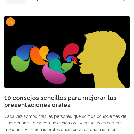
0
10 consejos sencillos para mejorar tus
presentaciones orales
Cada vez somos más las personas que somos conscientes de
la importancia de a comunicación oral y de la necesidad de
mejorarla. En muchas profesiones tenemos que hablar en