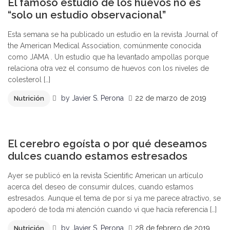
El famoso estudio de los huevos no es
“solo un estudio observacional”
Esta semana se ha publicado un estudio en la revista Journal of
the American Medical Association, comúnmente conocida
como JAMA . Un estudio que ha levantado ampollas porque
relaciona otra vez el consumo de huevos con los niveles de
colesterol […]
by
Javier S. Perona
22 de marzo de 2019
Nutrición
0
El cerebro egoísta o por qué deseamos
dulces cuando estamos estresados
Ayer se publicó en la revista Scientific American un artículo
acerca del deseo de consumir dulces, cuando estamos
estresados. Aunque el tema de por sí ya me parece atractivo, se
apoderó de toda mi atención cuando vi que hacía referencia […]
by
Javier S. Perona
28 de febrero de 2019
Nutrición