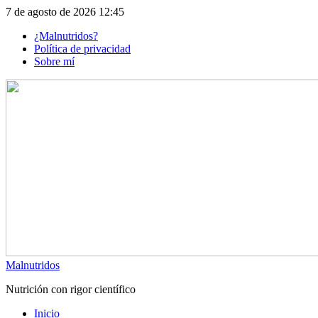
Skip
7 de agosto de 2026 12:45
to
¿Malnutridos?
content
Política de privacidad
Sobre mí
Malnutridos
Nutrición con rigor científico
Inicio