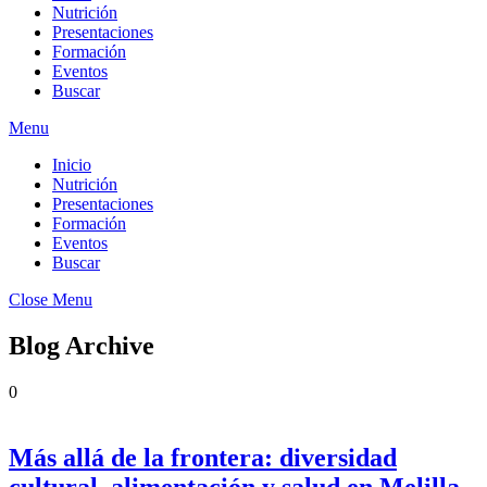
Nutrición
Presentaciones
Formación
Eventos
Buscar
Menu
Inicio
Nutrición
Presentaciones
Formación
Eventos
Buscar
Close Menu
Blog Archive
0
Más allá de la frontera: diversidad
cultural, alimentación y salud en Melilla