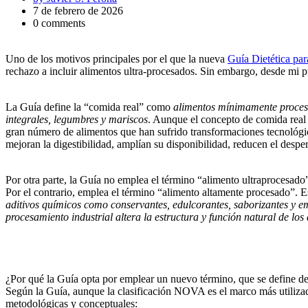
7 de febrero de 2026
0 comments
Uno de los motivos principales por el que la nueva
Guía Dietética pa
rechazo a incluir alimentos ultra-procesados. Sin embargo, desde mi pu
La Guía define la “comida real” como
alimentos mínimamente procesad
integrales, legumbres y mariscos
. Aunque el concepto de comida real
gran número de alimentos que han sufrido transformaciones tecnológica
mejoran la digestibilidad, amplían su disponibilidad, reducen el desper
Por otra parte, la Guía no emplea el término “alimento ultraprocesado”
Por el contrario, emplea el término “alimento altamente procesado”. E
aditivos químicos como conservantes, edulcorantes, saborizantes y e
procesamiento industrial altera la estructura y función natural de los
¿Por qué la Guía opta por emplear un nuevo término, que se define d
Según la Guía, aunque la clasificación NOVA es el marco más utilizado
metodológicas y conceptuales: