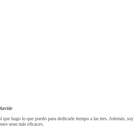
Olavide
sí que hago lo que puedo para dedicarle tiempo a las tres. Además, soy
ones sean más eficaces.