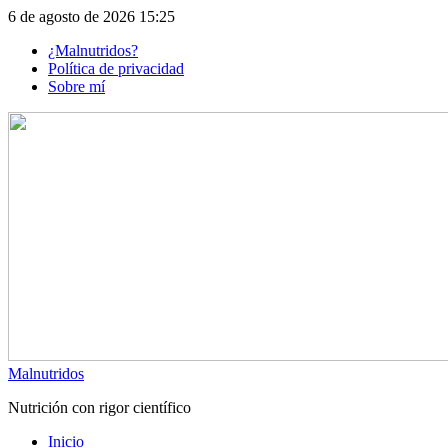
Skip
6 de agosto de 2026 15:25
to
¿Malnutridos?
content
Política de privacidad
Sobre mí
Malnutridos
Nutrición con rigor científico
Inicio