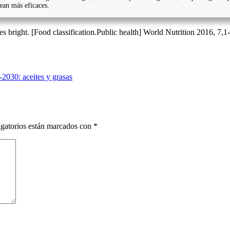
sean más eficaces.
right. [Food classification.Public health] World Nutrition 2016, 7,1
2030: aceites y grasas
gatorios están marcados con
*