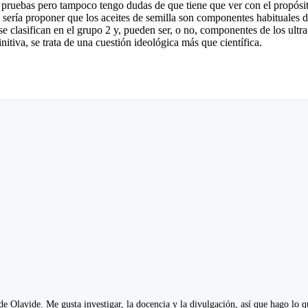
uebas pero tampoco tengo dudas de que tiene que ver con el propósito d
, sería proponer que los aceites de semilla son componentes habituales 
 clasifican en el grupo 2 y, pueden ser, o no, componentes de los ultra-
itiva, se trata de una cuestión ideológica más que científica.
e Olavide. Me gusta investigar, la docencia y la divulgación, así que hago lo 