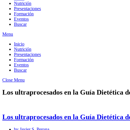
Nutrición
Presentaciones
Formación
Eventos
Buscar
Menu
Inicio
Nutrición
Presentaciones
Formación
Eventos
Buscar
Close Menu
Los ultraprocesados en la Guía Dietética d
Los ultraprocesados en la Guía Dietética d
by
Javier S. Perona