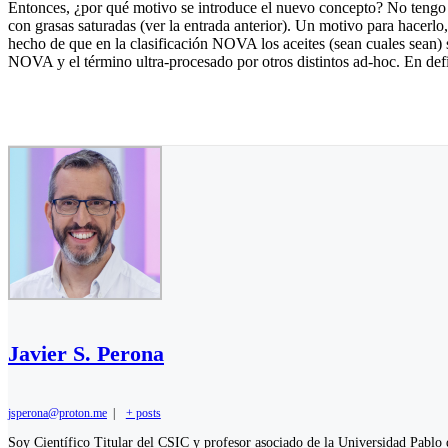
Entonces, ¿por qué motivo se introduce el nuevo concepto? No tengo pr
con grasas saturadas (ver la entrada anterior). Un motivo para hacerlo
hecho de que en la clasificación NOVA los aceites (sean cuales sean) se
NOVA y el término ultra-procesado por otros distintos ad-hoc. En defin
Javier S. Perona
jsperona@proton.me
|
+ posts
Soy Científico Titular del CSIC y profesor asociado de la Universidad Pablo d