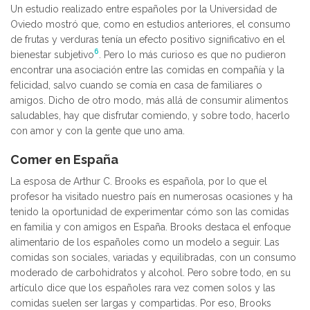
Un estudio realizado entre españoles por la Universidad de
Oviedo mostró que, como en estudios anteriores, el consumo
de frutas y verduras tenía un efecto positivo significativo en el
6
bienestar subjetivo
. Pero lo más curioso es que no pudieron
encontrar una asociación entre las comidas en compañía y la
felicidad, salvo cuando se comía en casa de familiares o
amigos. Dicho de otro modo, más allá de consumir alimentos
saludables, hay que disfrutar comiendo, y sobre todo, hacerlo
con amor y con la gente que uno ama.
Comer en España
La esposa de Arthur C. Brooks es española, por lo que el
profesor ha visitado nuestro país en numerosas ocasiones y ha
tenido la oportunidad de experimentar cómo son las comidas
en familia y con amigos en España. Brooks destaca el enfoque
alimentario de los españoles como un modelo a seguir. Las
comidas son sociales, variadas y equilibradas, con un consumo
moderado de carbohidratos y alcohol. Pero sobre todo, en su
artículo dice que los españoles rara vez comen solos y las
comidas suelen ser largas y compartidas. Por eso, Brooks