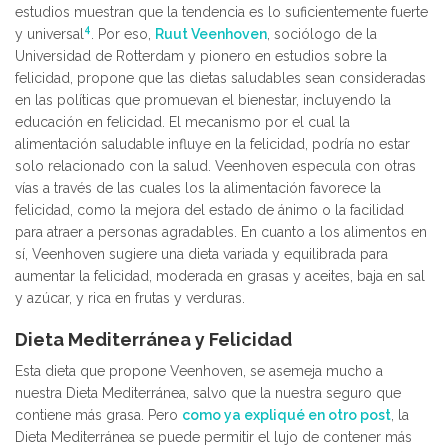
estudios muestran que la tendencia es lo suficientemente fuerte
4
y universal
. Por eso,
Ruut Veenhoven
, sociólogo de la
Universidad de Rotterdam y pionero en estudios sobre la
felicidad, propone que las dietas saludables sean consideradas
en las políticas que promuevan el bienestar, incluyendo la
educación en felicidad. El mecanismo por el cual la
alimentación saludable influye en la felicidad, podría no estar
solo relacionado con la salud. Veenhoven especula con otras
vías a través de las cuales los la alimentación favorece la
felicidad, como la mejora del estado de ánimo o la facilidad
para atraer a personas agradables. En cuanto a los alimentos en
sí, Veenhoven sugiere una dieta variada y equilibrada para
aumentar la felicidad, moderada en grasas y aceites, baja en sal
y azúcar, y rica en frutas y verduras.
Dieta Mediterránea y Felicidad
Esta dieta que propone Veenhoven, se asemeja mucho a
nuestra Dieta Mediterránea, salvo que la nuestra seguro que
contiene más grasa. Pero
como ya expliqué en otro post
, la
Dieta Mediterránea se puede permitir el lujo de contener más