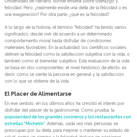
Universidad de Harvard, donde enseña sobre liderazgo y
felicidad. Pero, ¿realmente existe una dieta de la felicidad o es
una exageración? Por otra parte, ¿qué es la felicidad?
A lo largo de la historia, el término “felicidad” ha tenido varios
significados, desde vivir de acuerdo a un determinado
comportamiento moral hasta disfrutar de condiciones
materiales favorables. En la actualidad, los científicos sociales
definen la felicidad como la satisfacción subjetiva con la vida, o
también como el bienestar subjetivo. Esta evaluación de la vida
se basa en dos componentes: el nivel hedónico de afecto, es
decir, cómo se siente la persona en general y la satisfacción
con lo que se obtiene de la vida.
El Placer de Alimentarse
En ese sentido, en los últimos años ha crecido el interés por
disfrutar del placer de la gastronomía. Como prueba, la
popularidad de los grandes cocineros y los restaurantes con
estrellas “Michelín”
. Además, cada vez más personas se
preocupan por su dieta, para mejorar o mantener su estado de
salud, como un camino a la felicidad. Incluso en ocasiones,